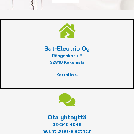
Sat-Electric Oy
Rängenkatu 2
32810 Kokemäki
Kartalla »
Ota yhteyttä
02-546 4048
myynti@sat-electric.fi