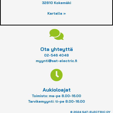
32810 Kokemäki
Kartalla »
Ota yhteyttä
02-546 4048
myynti@sat-electric.fi
Aukioloajat
Toimisto: ma-pe 8.00-16.00
Tarvikemyynti: ti-pe 8.00-16.00
© 2024 SAT-ELECTRIC OY