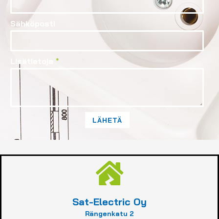
Sähköposti
Lisätietoja
*
LÄHETÄ
Sat-Electric Oy
Rängenkatu 2