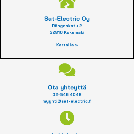
Sat-Electric Oy
Rängenkatu 2
32810 Kokemäki
Kartalla »
Ota yhteyttä
02-546 4048
myynti@sat-electric.fi