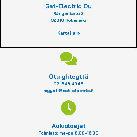
Sat-Electric Oy
Rängenkatu 2
32810 Kokemäki
Kartalla »
Ota yhteyttä
02-546 4048
myynti@sat-electric.fi
Aukioloajat
Toimisto: ma-pe 8.00-16.00