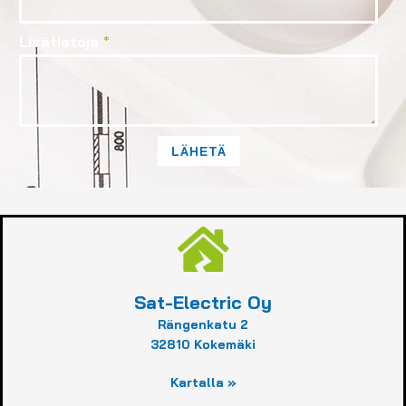
Lisätietoja
*
LÄHETÄ
Sat-Electric Oy
Rängenkatu 2
32810 Kokemäki
Kartalla »